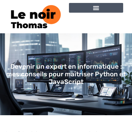
Devenir un expert en informatique :
mes conseils pour maîtriser Python et
JavaScript