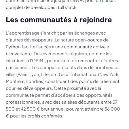
courte en data science jusqu’à 4490€ pour un cursus
complet de développeur full stack.
Les communautés à rejoindre
L’apprentissage s’enrichit par les échanges avec
d’autres développeurs. La nature open-source de
Python facilite l’accès à une communauté active et
bienveillante. Des événements réguliers, comme les
initiations à l’OSINT, permettent de rencontrer d’autres
passionnés. Les campus présents dans de nombreuses
villes (Paris, Lyon, Lille, etc.) et à l’international (New York,
Montréal, Londres) constituent des points de ralliement
pour les développeurs. Cette proximité avec la
communauté permet d’accéder à des opportunités
professionnelles, avec des salaires débutants entre 37
500 et 42 500 € brut annuel, pouvant atteindre 56 000
€ pour les profils confirmés.